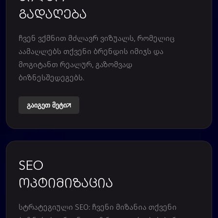
გადაღება
ჩვენ ვქმნით მძლავრ ვიზუალს, რომელიც
აამაღლებს თქვენი ბრენდის იმიჯს და
მოგიტანთ რეალურ, გაზომვად
ბიზნესშედეგებს.
გაიგეთ მეტი
SEO
ოპტიმიზაცია
სტრატეგიული SEO: ჩვენი მიზანია თქვენი