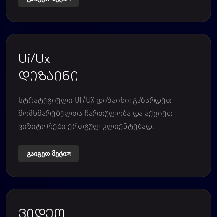
Ui/Ux
დიზაინი
სტრატეგიული UI/UX დიზაინი: გაზარდეთ
მომხმარებელთა ჩართულობა და აქციეთ
ვიზიტორები ერთგულ კლიენტებად.
გაიგეთ მეტი
ვიდეო