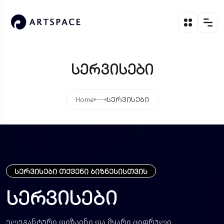
სერვისები
Home
სერვისები
სერვისები თქვენი ბიზნესისთვის
სერვისები
ელეგანტური დიზაინი და მყარი ციფრული