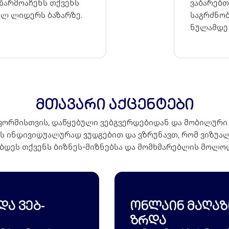
წარმოაჩენს თქვენს
ვაბარებთ
ალ ლიდერს ბაზარზე.
საგრძნობ
ნულამდე 
მთავარი აქცენტები
ტფორმისთვის, დაწყებული ვებგვერდებიდან და მობილურ
ს ინდივიდუალურად ვუდგებით და ვზრუნავთ, რომ ვიზუა
ბდეს თქვენს ბიზნეს-მიზნებსა და მომხმარებლის მოლო
ა ვებ-
ონლაინ მაღაზ
ზრდა