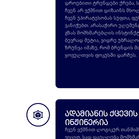
დროებითი ტრენდები ქრება, სი
ჩვენ არ ვქმნით დიზაინს მხ
ჩვენ უპირატესობას სუფთა, ფ
ვანიჭებთ. არასაჭირო ელემენ
გზას მომხმარებლის ინსტინქტ
ბევრად მეტია, ვიდრე უბრალოდ
ზრუნვა იმაზე, რომ ბრენდის 
ყოველთვის ფოკუსში დარჩეს.
ადამიანის ქცევი
ინჟინერია
ჩვენ ვქმნით ლოგიკურ თანმიმ
ვიცით, სად დაეღლება მომხმა