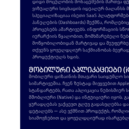
დიდი მოცულობის მონაცემების მართვა ფ
ვიზუალური სიცხადის იდეალურ ბალანსს მ
სპეციალიზაციაა ისეთი SaaS პლატფორმებ
პანელების (Dashboards) შექმნა, რომლები
პროცესებს ამარტივებს. ინფორმაციის სწო
იერარქიის წყალობით, მომხმარებელი ნებ
მოწყობილობიდან მარტივად და შეუფერხე
თქვენს ყოველდღიურ საქმიანობას ბევრა
პროდუქტიულს ხდის.
მობილური აპლიკაციები (iO
მობილური დიზაინის მთავარი საიდუმლო სი
სიმარტივეშია. ჩვენ ზუსტად მივყვებით Apple
სტანდარტებს, რათა აპლიკაცია ნებისმიერ 
მშობლიური (Native) და ინტუიციური იყოს. 
ყურადღებას ვაქცევთ გლუვ გადასვლებსა დ
დეტალებს — ასე ვქმნით პროდუქტს, რომლ
სიამოვნებით და ყოველდღიურად ისარგებლ