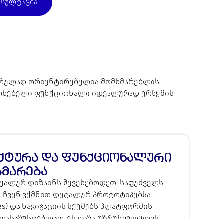
ნსულტაცია
ი სრულად ორიენტირებულია მომხმარებლის
ფერხებელი ფუნქციონალი იდეალურად ერწყმის
ქტურა და ფუნქციონალური
გმარება
ზუალურ დიზაინს შევეხებოდეთ, საფუძველს
. ჩვენ ვქმნით დეტალურ პროტოტიპებსა
mes) და ნავიგაციის სქემებს პლატფორმის
დასაზუსტებლად. ეს ფაზა უზრუნველყოფს