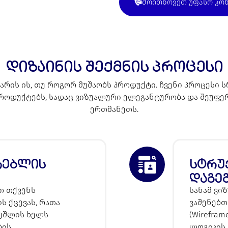
მოითხოვეთ უფასო კო
დიზაინის შექმნის პროცესი
 არის ის, თუ როგორ მუშაობს პროდუქტი. ჩვენი პროცეს
 პროდუქტებს, სადაც ვიზუალური ელეგანტურობა და შეუ
ერთმანეთს.
რებლის
სტრუ
დაგე
თ თქვენს
სანამ ვი
ს ქცევას, რათა
ვაშენებთ
 უშლის ხელს
(Wirefra
ბის
ლოგიკის 