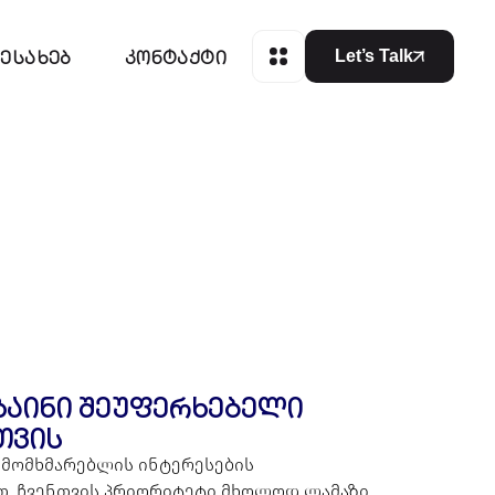
შესახებ
კონტაქტი
Let’s Talk
ზაინი შეუფერხებელი
თვის
ნს მომხმარებლის ინტერესების
თ. ჩვენთვის პრიორიტეტი მხოლოდ ლამაზი