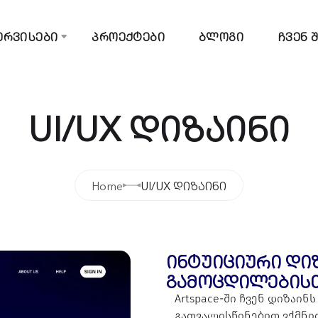
ერვისები
პროექტები
ბლოგი
ჩვენ 
UI/UX დიზაინი
Home
UI/UX დიზაინი
ინტუიციური დი
გამოცდილების
Artspace-ში ჩვენ დიზაი
გათვალისწინებით ვქმნი