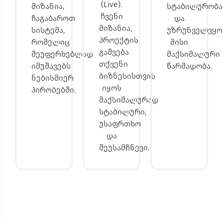
(Live).
მიზანია,
სტაბილურობა
ჩვენი
ჩაგაბაროთ
და
მიზანია,
სისტემა,
უზრუნველვყ
პროექტის
რომელიც
მისი
გაშვება
შეუფერხებლად
მაქსიმალური
თქვენი
იმუშავებს
წარმადობა.
ბიზნესისთვის
ნებისმიერ
იყოს
პირობებში.
მაქსიმალურად
სტაბილური,
უსაფრთხო
და
შეუსამჩნევი.