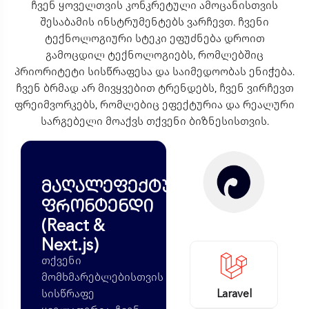
ჩვენ ყოველთვის კონკრეტული ამოცანისთვის
შესაბამის ინსტრუმენტებს ვარჩევთ. ჩვენი
ტექნოლოგიური სტეკი ეფუძნება დროით
გამოცდილ ტექნოლოგიებს, რომლებშიც
პრიორიტეტი სისწრაფესა და საიმედოობას ენიჭება.
ჩვენ ბრმად არ მივყვებით ტრენდებს, ჩვენ ვირჩევთ
ფრეიმვორკებს, რომლებიც ეფექტურია და რეალური
სარგებელი მოაქვს თქვენი ბიზნესისთვის.
მაღალეფექტური
ფრონტენდი
(React &
Next.js)
თქვენი
მომხმარებლებისთვის
Laravel
სისწრაფე