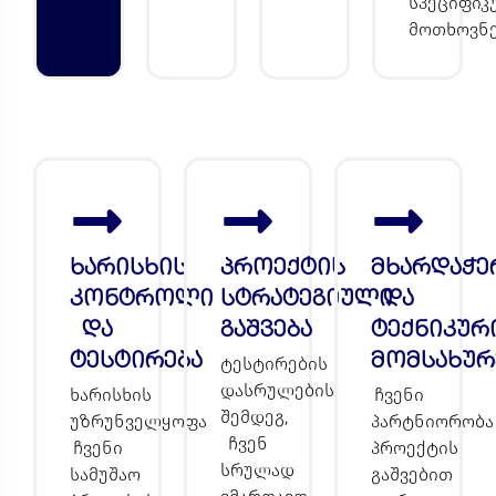
სპეციფიკ
მოთხოვნე
ხარისხის
პროექტის
მხარდაჭე
კონტროლი
სტრატეგიული
და
და
გაშვება
ტექნიკურ
ტესტირება
მომსახურ
ტესტირების
დასრულების
ხარისხის
ჩვენი
შემდეგ,
უზრუნველყოფა
პარტნიორობა
ჩვენ
ჩვენი
პროექტის
სრულად
სამუშაო
გაშვებით