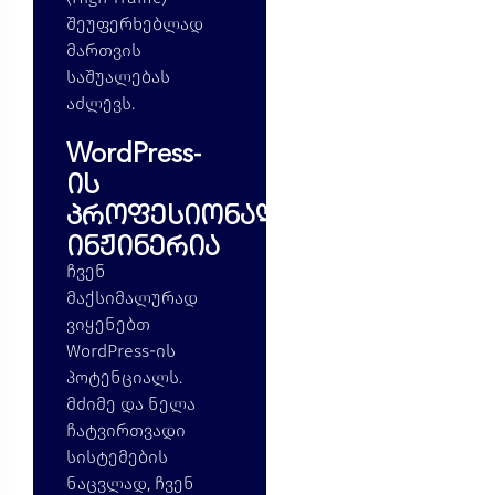
შეუფერხებლად
მართვის
საშუალებას
აძლევს.
WordPress-
ის
პროფესიონალური
ინჟინერია
ჩვენ
მაქსიმალურად
ვიყენებთ
WordPress-ის
პოტენციალს.
მძიმე და ნელა
ჩატვირთვადი
სისტემების
ნაცვლად,
ჩვენ