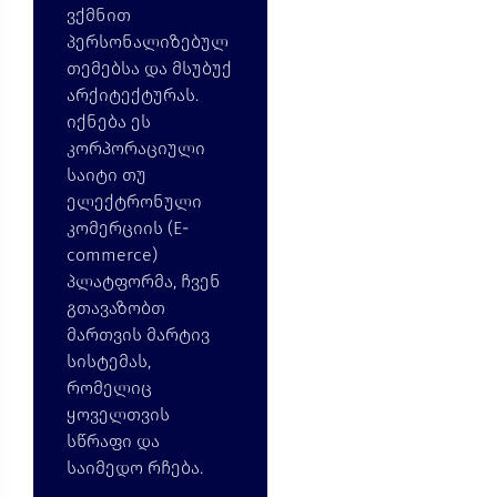
ვქმნით
პერსონალიზებულ
თემებსა და მსუბუქ
არქიტექტურას.
იქნება ეს
კორპორაციული
საიტი თუ
ელექტრონული
კომერციის (E-
commerce)
პლატფორმა,
ჩვენ
გთავაზობთ
მართვის მარტივ
სისტემას,
რომელიც
ყოველთვის
სწრაფი და
საიმედო რჩება.